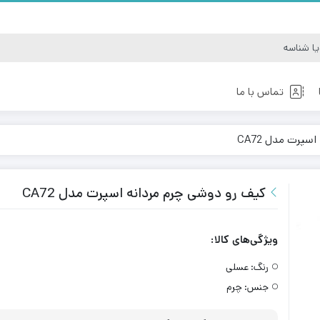
تماس با ما
پرت مدل CA72
کوله کوهنوردی
کوله مدرسه
کیف رو دوشی چرم مردانه اسپرت مدل CA72
ویژگی‌های کالا:
رنگ:
عسلی
جنس:
چرم