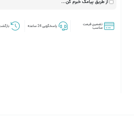
از طریق پیامک خبرم کن...
تضمین قیمت
پاسخگویی 24 ساعته
بازگشت 
مناسب