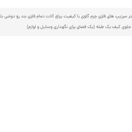
 سرزیپ های فلزی چرم گاوی با کیفیت یراق آلات تمام فلزی بند رو دوشی 
جلوی کیف یک طبله (یک فضای برای نگهداری وسایل و لوازم)