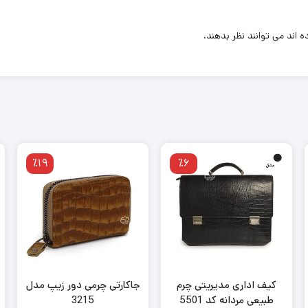
اند می توانند نظر بدهند.
٪19
٪6
کیف اداری مدیریتی چرم
جاکارتی چرمی دور زیپ مدل
طبیعی مردانه کد 5501
3215