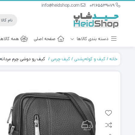
info@heidshop.com
02165539079
دسته بندی کالاها
صفحه اصلی
همه کالاها
خانه
کیف و کوله‌پشتی
کیف چرمی
کیف رو دوشی چرم مردانه اس
ست هدیه