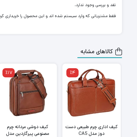
نقد و بررسی وجود ندارد.
فقط مشتریانی که وارد سیستم شده اند و این محصول را خریداری کرده 
کالاهای مشابه
٪17
٪4
کیف اداری چرم طبیعی دست
کیف دوشی مردانه چرم
دوز مدل CA5
مصنوعی پیرگاردین مدل