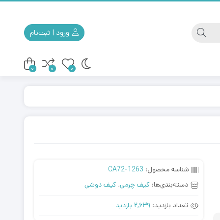
ورود | ثبت‌نام
0
0
0
کوله مسافرتی
کیف ابزار
شناسه محصول:
CA72-1263
دسته‌بندی‌ها:
کیف چرمی
,
کیف دوشی
تعداد بازدید:
2,639 بازدید