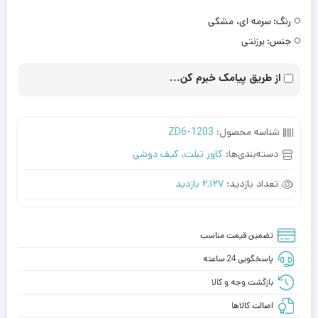
رنگ:
سرمه ای، مشکی
جنس:
برزنتی
از طریق پیامک خبرم کن...
شناسه محصول:
ZD6-1203
دسته‌بندی‌ها:
کاور تبلت
,
کیف دوشی
تعداد بازدید:
2,127 بازدید
تضمین قیمت مناسب
پاسخگویی 24 ساعته
بازگشت وجه و کالا
اصالت کالاها