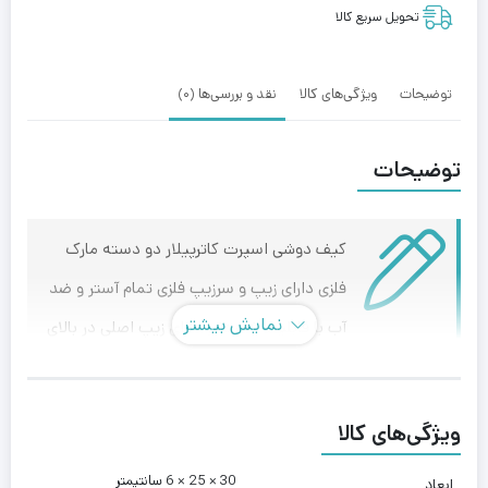
تحویل سریع کالا
توضیحات
ویژگی‌های کالا
نقد و بررسی‌ها (0)
توضیحات
کیف دوشی اسپرت کاترپیلار دو دسته مارک
فلزی دارای زیپ و سرزیپ فلزی تمام آستر و ضد
نمایش بیشتر
آب با قابلیت شستشو دارای زیپ اصلی در بالای
کیف برای نگهداری وسایل و لوازم دارای یک جیب زیپ دار در
پشت کیف و یک جیب زیپ دار در جلوی کیف بند دوشی قابل
ویژگی‌های کالا
تنظیم برای روی دوش انداختن در داخل کیف ضربه گیر دو طرفه
30 × 25 × 6 سانتیمتر
برای تبلت تا سایز 10 اینچ تعبیه شده مناسب برای نگهداری
ابعاد