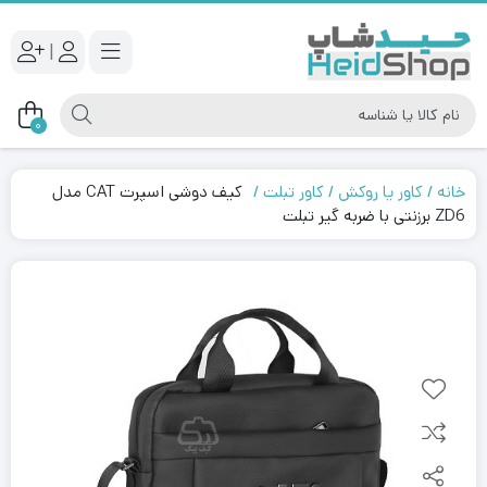
|
0
خانه
کاور یا روکش
کاور تبلت
کیف دوشی اسپرت CAT مدل
ZD6 برزنتی با ضربه گیر تبلت