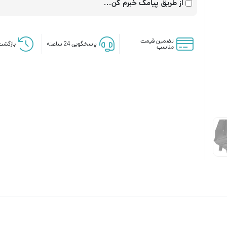
از طریق پیامک خبرم کن...
تضمین قیمت
پاسخگویی 24 ساعته
بازگشت 
مناسب