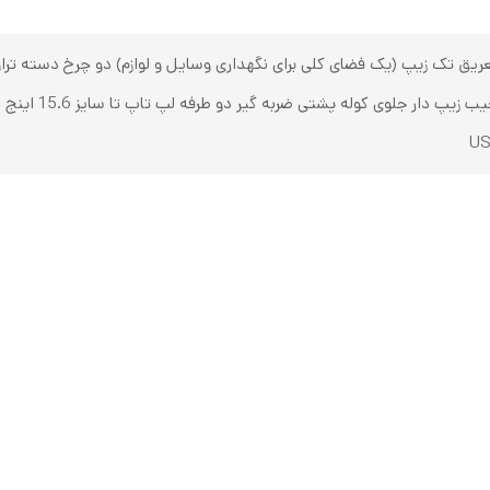
ریق تک زیپ (یک فضای کلی برای نگهداری وسایل و لوازم) دو چرخ دسته ترا
طبی زیپ دندانه د