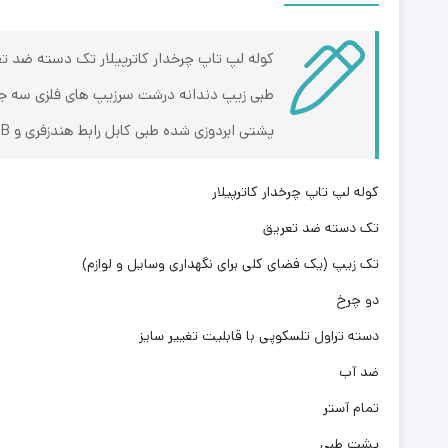
کوله لپ تاپ چرخدار کاترپیلار تک دسته ضد تع
پشتی ابردوزی شده طبی کابل رابط هندزفری و USB
کوله لپ تاپ چرخدار کاترپیلار
تک دسته ضد تعریق
تک زیپ (یک فضای کلی برای نگهداری وسایل و لوازم)
دو چرخ
دسته تراول تلسکوپی با قابلیت تغییر سایز
ضد آب
تمام آستر
پشت طبی