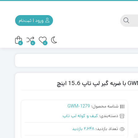
ورود | ثبت‌نام
0
0
0
کوله مسافرتی
کیف ابزار
شناسه محصول:
GWM-1279
دسته‌بندی:
کیف و کوله لپ تاپ
تعداد بازدید:
2,648 بازدید