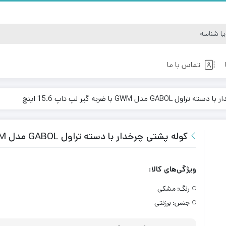
تماس با ما
 مدل GWM با ضربه گیر لپ تاپ 15.6 اینچ
کوله کوهنوردی
کوله مدرسه
کوله پشتی چرخدار با دسته تراول GABOL مدل GWM با ضربه گیر لپ تاپ 15.6 اینچ
ویژگی‌های کالا:
رنگ:
مشکی
جنس:
برزنتی