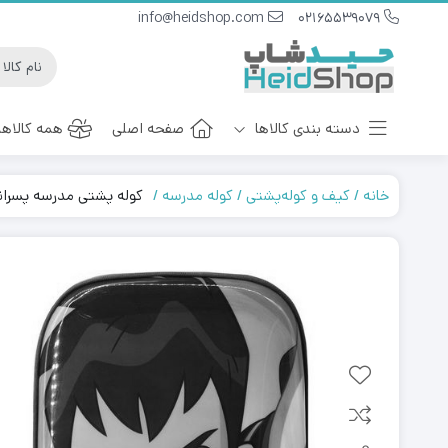
info@heidshop.com
02165539079
دسته بندی کالاها
صفحه اصلی
همه کالاها
خانه
کیف و کوله‌پشتی
کوله مدرسه
کوله پشتی مدرسه پسرانه Ben10 مدل 
ست هدیه