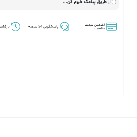
از طریق پیامک خبرم کن...
تضمین قیمت
پاسخگویی 24 ساعته
بازگشت 
مناسب