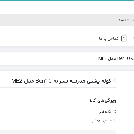
تماس با ما
ME2
کوله کوهنوردی
کوله مدرسه
کوله پشتی مدرسه پسرانه Ben10 مدل ME2
ویژگی‌های کالا:
رنگ:
آبی
جنس:
برزنتی