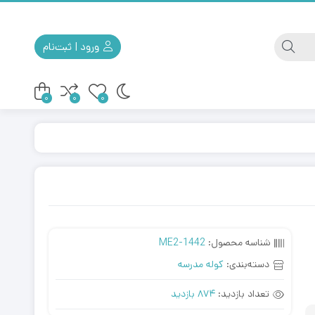
ورود | ثبت‌نام
0
0
0
کوله مسافرتی
کیف ابزار
شناسه محصول:
ME2-1442
دسته‌بندی:
کوله مدرسه
تعداد بازدید:
874 بازدید