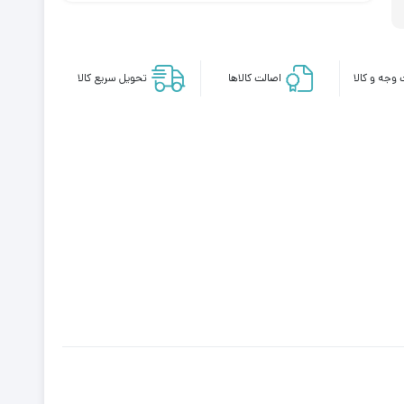
وجه و کالا
اصالت کالاها
تحویل سریع کالا