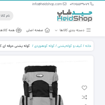
info@heidshop.com
02165539079
دسته بندی کالاها
صفحه اصلی
همه کالاها
خانه
کیف و کوله‌پشتی
کوله کوهنوردی
کوله پشتی حرفه ای کوهنوردی ary
ست هدیه