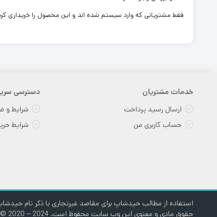
فقط مشتریانی که وارد سیستم شده اند و این محصول را خریداری کرده 
خدمات مشتریان
دسترسی سری
ارسال رسید پرداخت
شرایط و ض
حساب کاربری من
شرایط حر
استفاده از مطالب حیدشاپ برای مقاصد غیرتجاری با ذکر نام حیدشاپ 
حقوق مادی و معنوی این وب سایت محفوظ است. Copyright © 2020 – 2024