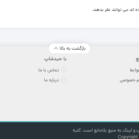
اند می توانند نظر بدهند.
بازگشت به بالا
ع
با حیدشاپ
وابط
تماس با ما
یم خصوصی
درباره ما
و لینک به منبع بلامانع است. کلیه