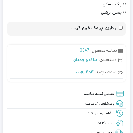
رنگ:
مشکی
جنس:
برزنتی
از طریق پیامک خبرم کن...
شناسه محصول:
3347
دسته‌بندی:
ساک و چمدان
تعداد بازدید:
484 بازدید
تضمین قیمت مناسب
پاسخگویی 24 ساعته
بازگشت وجه و کالا
اصالت کالاها
تحویل سریع کالا