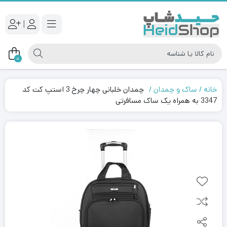
|
0
خانه
ساک و چمدان
چمدان خلبانی چهار چرخ 3 استپ کت کد
3347 به همراه یک ساک مسافرتی